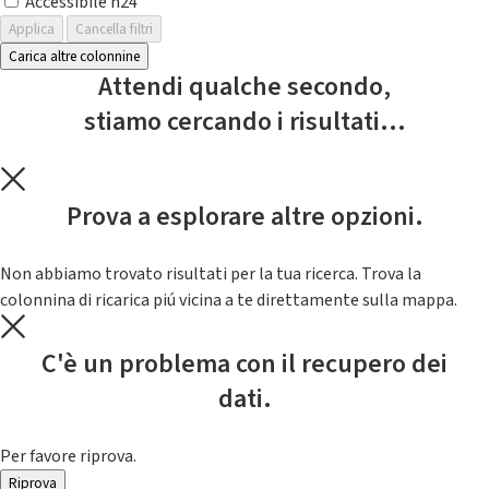
Accessibile h24
Applica
Cancella filtri
Carica altre colonnine
Attendi qualche secondo,
stiamo cercando i risultati...
Prova a esplorare altre opzioni.
Non abbiamo trovato risultati per la tua ricerca. Trova la
colonnina di ricarica piú vicina a te direttamente sulla mappa.
C'è un problema con il recupero dei
dati.
Per favore riprova.
Riprova