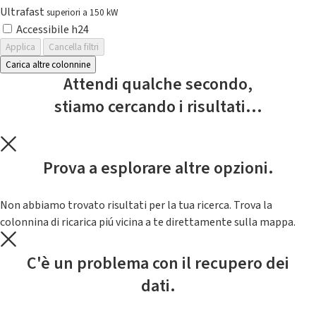
Ultrafast
superiori a 150 kW
Accessibile h24
Applica
Cancella filtri
Carica altre colonnine
Attendi qualche secondo,
stiamo cercando i risultati...
Prova a esplorare altre opzioni.
Non abbiamo trovato risultati per la tua ricerca. Trova la
colonnina di ricarica piú vicina a te direttamente sulla mappa.
C'è un problema con il recupero dei
dati.