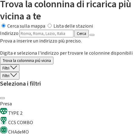
Trova la colonnina di ricarica più
vicina a te
Cerca sulla mappa
Lista delle stazioni
Indirizzo
Cerca
Prova a inserire un indirizzo più preciso.
Digita e seleziona l'indirizzo per trovare le colonnine disponibili
Trova la colonnina piú vicina
Filtri
Filtri
Seleziona i filtri
Presa
TYPE 2
CCS COMBO
CHAdeMO