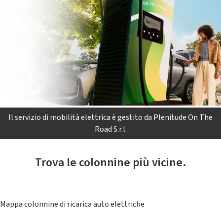
Il servizio di mobilità elettrica è gestito da Plenitude On The
Road S.r.l.
Trova le colonnine più vicine.
Mappa colonnine di ricarica auto elettriche