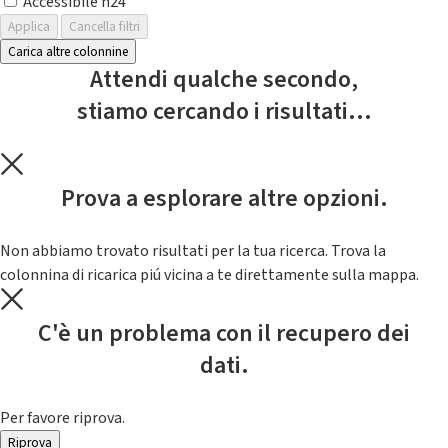
Accessibile h24
Applica
Cancella filtri
Carica altre colonnine
Attendi qualche secondo,
stiamo cercando i risultati...
Prova a esplorare altre opzioni.
Non abbiamo trovato risultati per la tua ricerca. Trova la
colonnina di ricarica piú vicina a te direttamente sulla mappa.
C'è un problema con il recupero dei
dati.
Per favore riprova.
Riprova