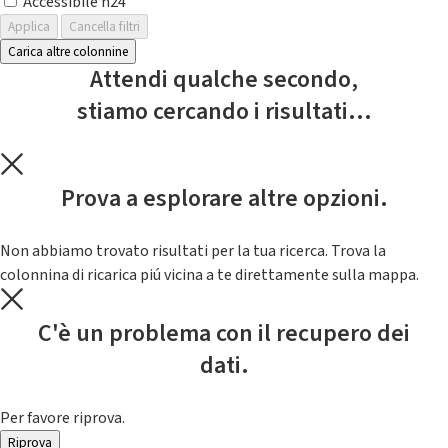
Accessibile h24
Applica
Cancella filtri
Carica altre colonnine
Attendi qualche secondo,
stiamo cercando i risultati...
Prova a esplorare altre opzioni.
Non abbiamo trovato risultati per la tua ricerca. Trova la
colonnina di ricarica piú vicina a te direttamente sulla mappa.
C'è un problema con il recupero dei
dati.
Per favore riprova.
Riprova