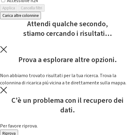
Accessibile h24
Applica
Cancella filtri
Carica altre colonnine
Attendi qualche secondo,
stiamo cercando i risultati...
Prova a esplorare altre opzioni.
Non abbiamo trovato risultati per la tua ricerca. Trova la
colonnina di ricarica piú vicina a te direttamente sulla mappa.
C'è un problema con il recupero dei
dati.
Per favore riprova.
Riprova