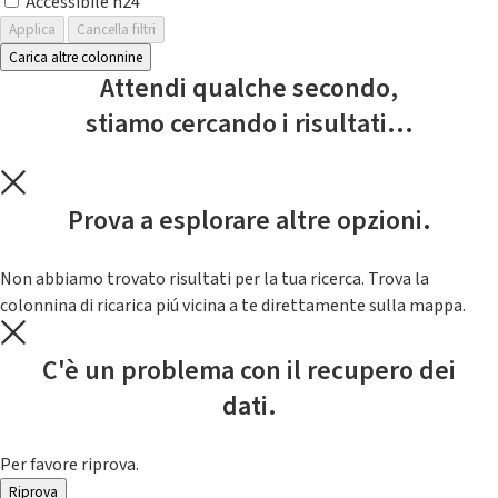
Accessibile h24
Applica
Cancella filtri
Carica altre colonnine
Attendi qualche secondo,
stiamo cercando i risultati...
Prova a esplorare altre opzioni.
Non abbiamo trovato risultati per la tua ricerca. Trova la
colonnina di ricarica piú vicina a te direttamente sulla mappa.
C'è un problema con il recupero dei
dati.
Per favore riprova.
Riprova