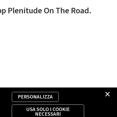
app Plenitude On The Road.
×
PERSONALIZZA
USA SOLO I COOKIE
NECESSARI