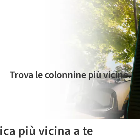
 servizio di mobilità elettrica è gestito da Plenitude On The Road S.r
Trova le colonnine più vicine.
ica più vicina a te