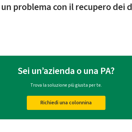
 un problema con il recupero dei d
Sei un’azienda o una PA?
Trova la soluzione più giusta per te.
Richiedi una colonnina