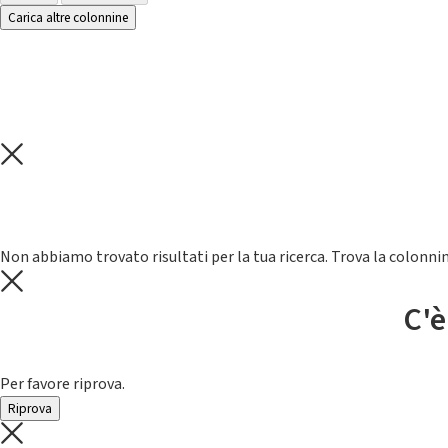
Carica altre colonnine
Non abbiamo trovato risultati per la tua ricerca. Trova la colonnin
C'è
Per favore riprova.
Riprova