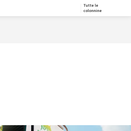
Tutte le
colonnine