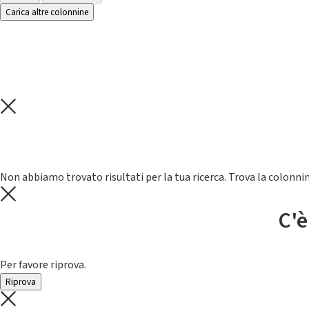
Carica altre colonnine
Non abbiamo trovato risultati per la tua ricerca. Trova la colonnin
C'è
Per favore riprova.
Riprova