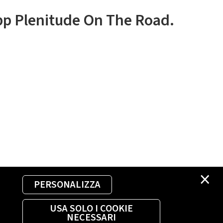
app Plenitude On The Road.
×
PERSONALIZZA
USA SOLO I COOKIE
NECESSARI