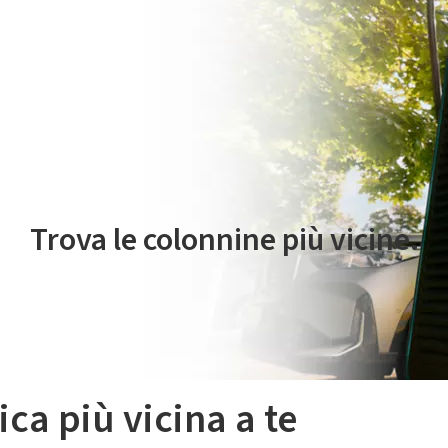
 servizio di mobilità elettrica è gestito da Plenitude On The Road S.r
Trova le colonnine più vicine.
ica più vicina a te