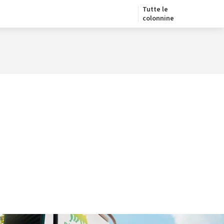
Tutte le
colonnine