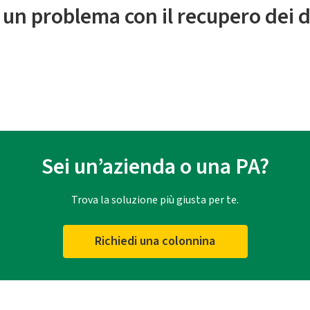
 un problema con il recupero dei d
Sei un’azienda o una PA?
Trova la soluzione più giusta per te.
Richiedi una colonnina