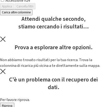
Accessibile h24
Applica
Cancella filtri
Carica altre colonnine
Attendi qualche secondo,
stiamo cercando i risultati...
Prova a esplorare altre opzioni.
Non abbiamo trovato risultati per la tua ricerca. Trova la
colonnina di ricarica piú vicina a te direttamente sulla mappa.
C'è un problema con il recupero dei
dati.
Per favore riprova.
Riprova