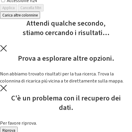
Accessibile h24
Applica
Cancella filtri
Carica altre colonnine
Attendi qualche secondo,
stiamo cercando i risultati...
Prova a esplorare altre opzioni.
Non abbiamo trovato risultati per la tua ricerca. Trova la
colonnina di ricarica piú vicina a te direttamente sulla mappa.
C'è un problema con il recupero dei
dati.
Per favore riprova.
Riprova