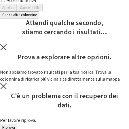
Accessibile h24
Applica
Cancella filtri
Carica altre colonnine
Attendi qualche secondo,
stiamo cercando i risultati...
Prova a esplorare altre opzioni.
Non abbiamo trovato risultati per la tua ricerca. Trova la
colonnina di ricarica piú vicina a te direttamente sulla mappa.
C'è un problema con il recupero dei
dati.
Per favore riprova.
Riprova