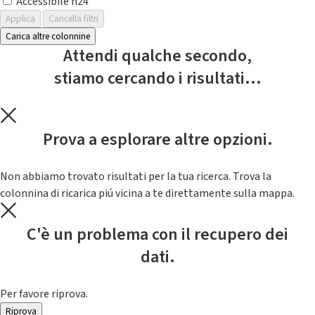
Accessibile h24
Applica
Cancella filtri
Carica altre colonnine
Attendi qualche secondo,
stiamo cercando i risultati...
Prova a esplorare altre opzioni.
Non abbiamo trovato risultati per la tua ricerca. Trova la
colonnina di ricarica piú vicina a te direttamente sulla mappa.
C'è un problema con il recupero dei
dati.
Per favore riprova.
Riprova