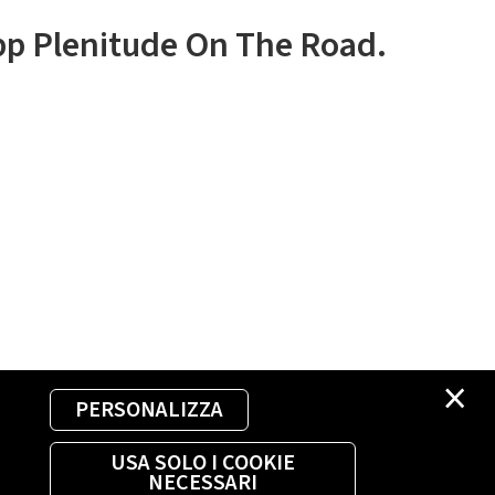
app Plenitude On The Road.
×
PERSONALIZZA
USA SOLO I COOKIE
NECESSARI