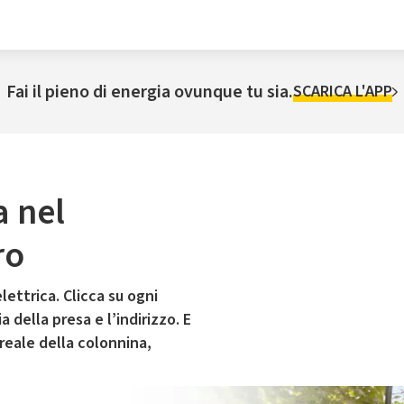
Fai il pieno di energia ovunque tu sia.
SCARICA L'APP
a nel
ro
lettrica. Clicca su ogni
 della presa e l’indirizzo. E
 reale della colonnina,