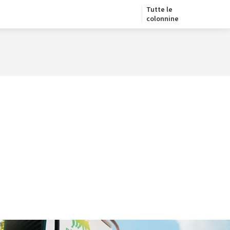
Tutte le
colonnine