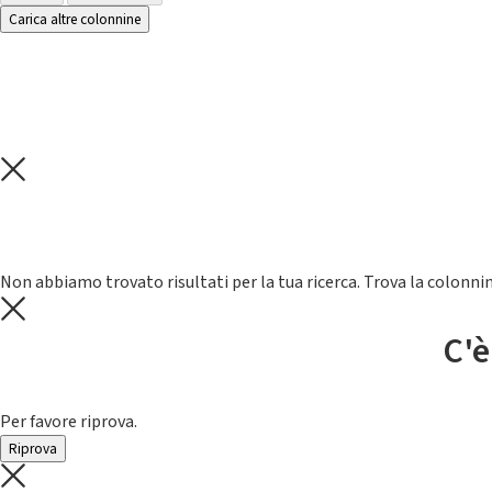
Carica altre colonnine
Non abbiamo trovato risultati per la tua ricerca. Trova la colonnin
C'è
Per favore riprova.
Riprova