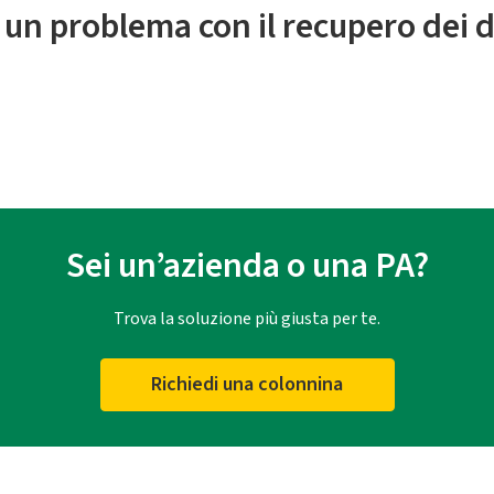
 un problema con il recupero dei d
Sei un’azienda o una PA?
Trova la soluzione più giusta per te.
Richiedi una colonnina