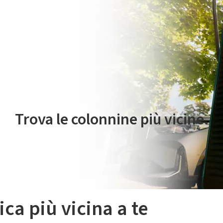
 servizio di mobilità elettrica è gestito da Plenitude On The Road S.r
Trova le colonnine più vicine.
ica più vicina a te