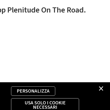
app Plenitude On The Road.
×
PERSONALIZZA
USA SOLO I COOKIE
NECESSARI