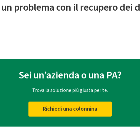
 un problema con il recupero dei d
Sei un’azienda o una PA?
Trova la soluzione più giusta per te.
Richiedi una colonnina