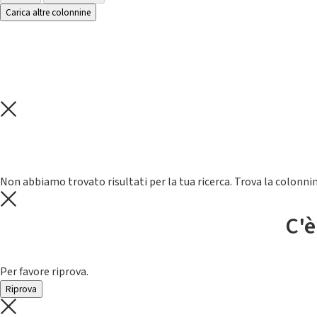
Carica altre colonnine
Non abbiamo trovato risultati per la tua ricerca. Trova la colonnin
C'è
Per favore riprova.
Riprova