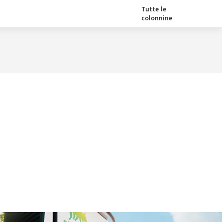
Tutte le
colonnine