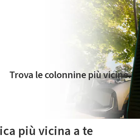
 servizio di mobilità elettrica è gestito da Plenitude On The Road S.r
Trova le colonnine più vicine.
ica più vicina a te