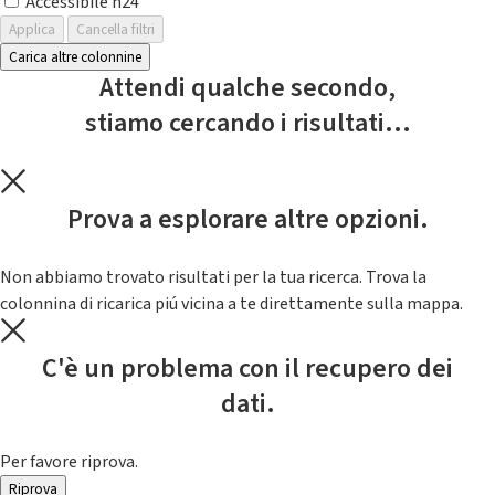
Accessibile h24
Applica
Cancella filtri
Carica altre colonnine
Attendi qualche secondo,
stiamo cercando i risultati...
Prova a esplorare altre opzioni.
Non abbiamo trovato risultati per la tua ricerca. Trova la
colonnina di ricarica piú vicina a te direttamente sulla mappa.
C'è un problema con il recupero dei
dati.
Per favore riprova.
Riprova