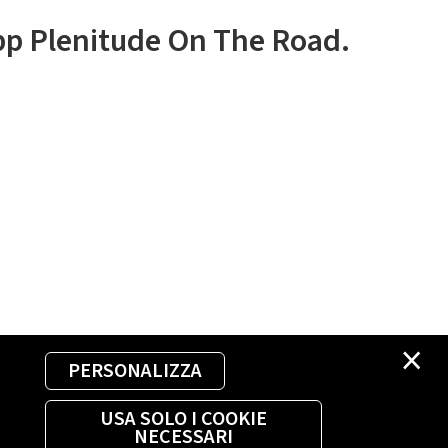
app Plenitude On The Road.
×
PERSONALIZZA
USA SOLO I COOKIE
NECESSARI