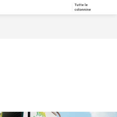
Tutte le
colonnine