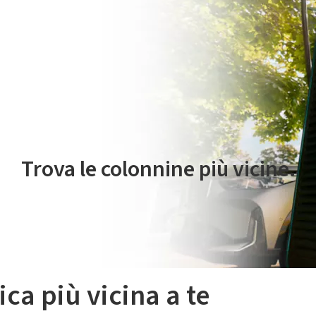
 servizio di mobilità elettrica è gestito da Plenitude On The Road S.r
Trova le colonnine più vicine.
ica più vicina a te