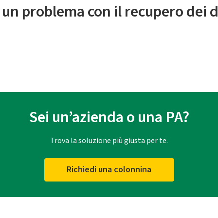
 un problema con il recupero dei d
Sei un’azienda o una PA?
Trova la soluzione più giusta per te.
Richiedi una colonnina