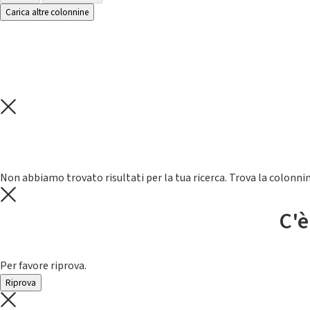
Carica altre colonnine
Non abbiamo trovato risultati per la tua ricerca. Trova la colonnin
C'è
Per favore riprova.
Riprova