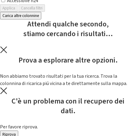
Accessibile h24
Applica
Cancella filtri
Carica altre colonnine
Attendi qualche secondo,
stiamo cercando i risultati...
Prova a esplorare altre opzioni.
Non abbiamo trovato risultati per la tua ricerca. Trova la
colonnina di ricarica piú vicina a te direttamente sulla mappa.
C'è un problema con il recupero dei
dati.
Per favore riprova.
Riprova