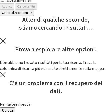
Accessibile h24
Applica
Cancella filtri
Carica altre colonnine
Attendi qualche secondo,
stiamo cercando i risultati...
Prova a esplorare altre opzioni.
Non abbiamo trovato risultati per la tua ricerca. Trova la
colonnina di ricarica piú vicina a te direttamente sulla mappa.
C'è un problema con il recupero dei
dati.
Per favore riprova.
Riprova