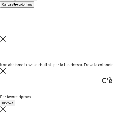
Carica altre colonnine
Non abbiamo trovato risultati per la tua ricerca. Trova la colonnin
C'è
Per favore riprova.
Riprova