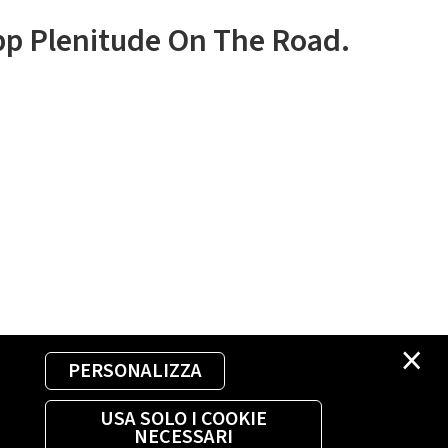
app Plenitude On The Road.
×
PERSONALIZZA
USA SOLO I COOKIE
NECESSARI