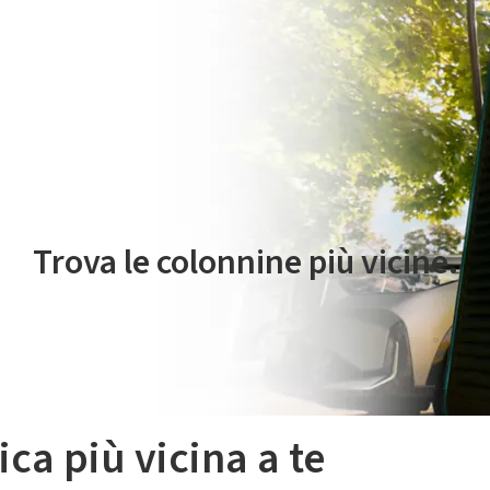
 servizio di mobilità elettrica è gestito da Plenitude On The Road S.r
Trova le colonnine più vicine.
ica più vicina a te