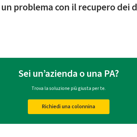
 un problema con il recupero dei d
Sei un’azienda o una PA?
Trova la soluzione più giusta per te.
Richiedi una colonnina