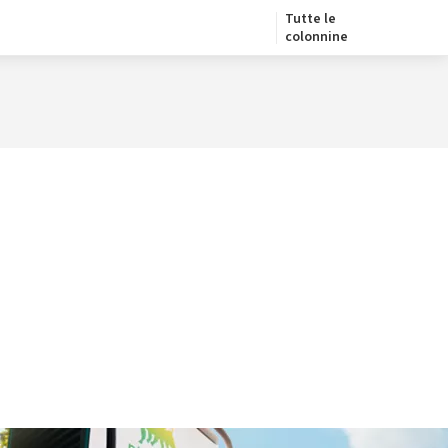
Tutte le
colonnine