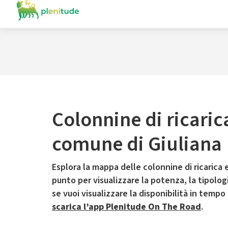
Colonnine di ricaric
comune di Giuliana
Esplora la mappa delle colonnine di ricarica e
punto per visualizzare la potenza, la tipologia
se vuoi visualizzare la disponibilità in tempo
scarica l’app Plenitude On The Road
.