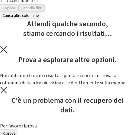
Accessibile h24
Applica
Cancella filtri
Carica altre colonnine
Attendi qualche secondo,
stiamo cercando i risultati...
Prova a esplorare altre opzioni.
Non abbiamo trovato risultati per la tua ricerca. Trova la
colonnina di ricarica piú vicina a te direttamente sulla mappa.
C'è un problema con il recupero dei
dati.
Per favore riprova.
Riprova