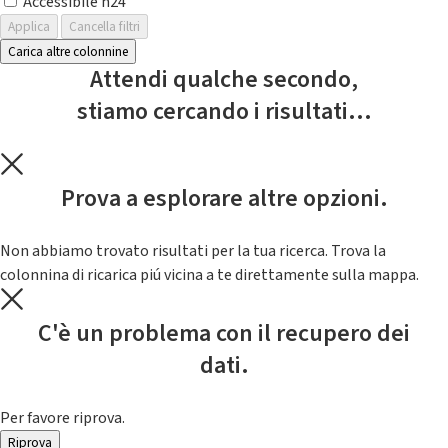
Accessibile h24
Applica
Cancella filtri
Carica altre colonnine
Attendi qualche secondo,
stiamo cercando i risultati...
Prova a esplorare altre opzioni.
Non abbiamo trovato risultati per la tua ricerca. Trova la
colonnina di ricarica piú vicina a te direttamente sulla mappa.
C'è un problema con il recupero dei
dati.
Per favore riprova.
Riprova