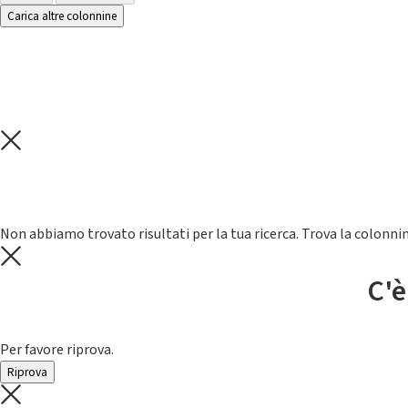
Carica altre colonnine
Non abbiamo trovato risultati per la tua ricerca. Trova la colonnin
C'è
Per favore riprova.
Riprova