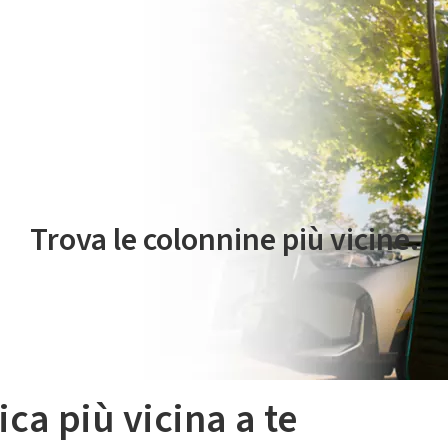
 servizio di mobilità elettrica è gestito da Plenitude On The Road S.r
Trova le colonnine più vicine.
ica più vicina a te