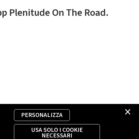
app Plenitude On The Road.
×
PERSONALIZZA
USA SOLO I COOKIE
NECESSARI