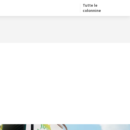
Tutte le
colonnine