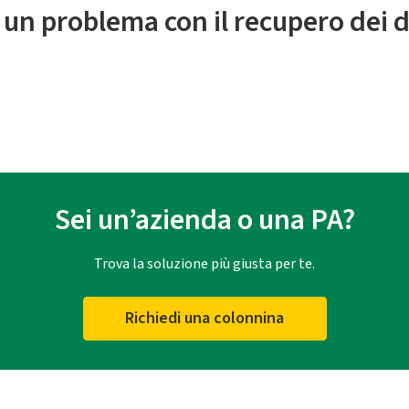
 un problema con il recupero dei d
Sei un’azienda o una PA?
Trova la soluzione più giusta per te.
Richiedi una colonnina