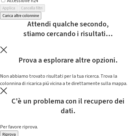
Accessibile h24
Applica
Cancella filtri
Carica altre colonnine
Attendi qualche secondo,
stiamo cercando i risultati...
Prova a esplorare altre opzioni.
Non abbiamo trovato risultati per la tua ricerca. Trova la
colonnina di ricarica piú vicina a te direttamente sulla mappa.
C'è un problema con il recupero dei
dati.
Per favore riprova.
Riprova