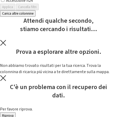
Accessibile h24
Applica
Cancella filtri
Carica altre colonnine
Attendi qualche secondo,
stiamo cercando i risultati...
Prova a esplorare altre opzioni.
Non abbiamo trovato risultati per la tua ricerca. Trova la
colonnina di ricarica piú vicina a te direttamente sulla mappa.
C'è un problema con il recupero dei
dati.
Per favore riprova.
Riprova