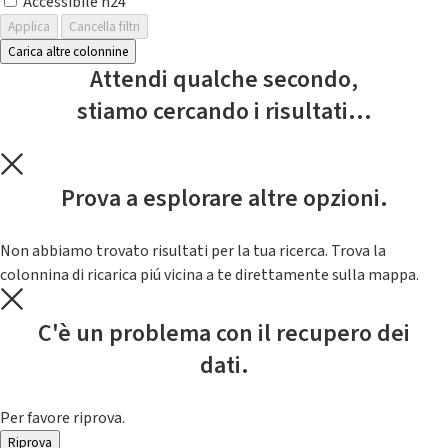
Accessibile h24
Applica
Cancella filtri
Carica altre colonnine
Attendi qualche secondo,
stiamo cercando i risultati...
Prova a esplorare altre opzioni.
Non abbiamo trovato risultati per la tua ricerca. Trova la
colonnina di ricarica piú vicina a te direttamente sulla mappa.
C'è un problema con il recupero dei
dati.
Per favore riprova.
Riprova