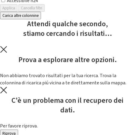
Accessibile h24
Applica
Cancella filtri
Carica altre colonnine
Attendi qualche secondo,
stiamo cercando i risultati...
Prova a esplorare altre opzioni.
Non abbiamo trovato risultati per la tua ricerca. Trova la
colonnina di ricarica piú vicina a te direttamente sulla mappa.
C'è un problema con il recupero dei
dati.
Per favore riprova.
Riprova