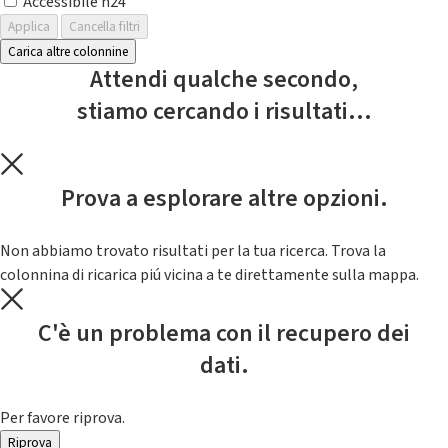
Accessibile h24
Applica
Cancella filtri
Carica altre colonnine
Attendi qualche secondo,
stiamo cercando i risultati...
Prova a esplorare altre opzioni.
Non abbiamo trovato risultati per la tua ricerca. Trova la
colonnina di ricarica piú vicina a te direttamente sulla mappa.
C'è un problema con il recupero dei
dati.
Per favore riprova.
Riprova