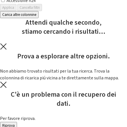
Accessibile h24
Applica
Cancella filtri
Carica altre colonnine
Attendi qualche secondo,
stiamo cercando i risultati...
Prova a esplorare altre opzioni.
Non abbiamo trovato risultati per la tua ricerca. Trova la
colonnina di ricarica piú vicina a te direttamente sulla mappa.
C'è un problema con il recupero dei
dati.
Per favore riprova.
Riprova