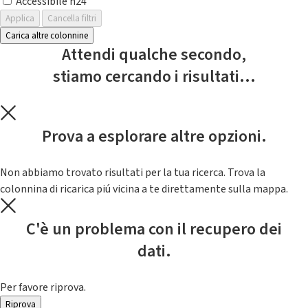
Accessibile h24
Applica
Cancella filtri
Carica altre colonnine
Attendi qualche secondo,
stiamo cercando i risultati...
Prova a esplorare altre opzioni.
Non abbiamo trovato risultati per la tua ricerca. Trova la
colonnina di ricarica piú vicina a te direttamente sulla mappa.
C'è un problema con il recupero dei
dati.
Per favore riprova.
Riprova