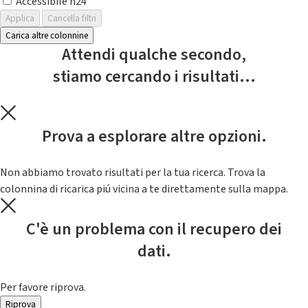
Accessibile h24
Applica
Cancella filtri
Carica altre colonnine
Attendi qualche secondo,
stiamo cercando i risultati...
Prova a esplorare altre opzioni.
Non abbiamo trovato risultati per la tua ricerca. Trova la
colonnina di ricarica piú vicina a te direttamente sulla mappa.
C'è un problema con il recupero dei
dati.
Per favore riprova.
Riprova