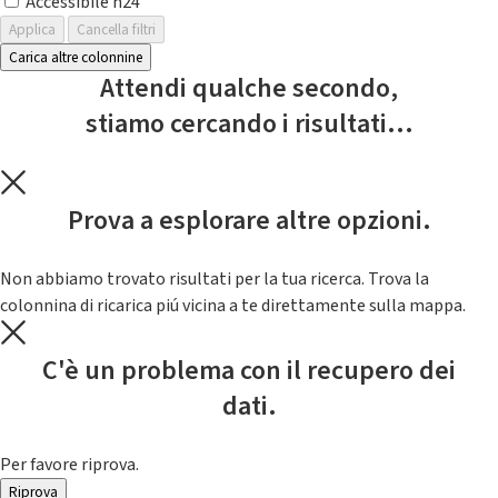
Accessibile h24
Applica
Cancella filtri
Carica altre colonnine
Attendi qualche secondo,
stiamo cercando i risultati...
Prova a esplorare altre opzioni.
Non abbiamo trovato risultati per la tua ricerca. Trova la
colonnina di ricarica piú vicina a te direttamente sulla mappa.
C'è un problema con il recupero dei
dati.
Per favore riprova.
Riprova