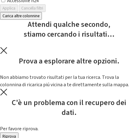
Accessibile h24
Applica
Cancella filtri
Carica altre colonnine
Attendi qualche secondo,
stiamo cercando i risultati...
Prova a esplorare altre opzioni.
Non abbiamo trovato risultati per la tua ricerca. Trova la
colonnina di ricarica piú vicina a te direttamente sulla mappa.
C'è un problema con il recupero dei
dati.
Per favore riprova.
Riprova