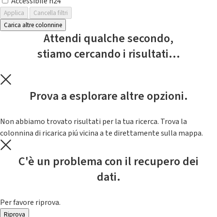
Accessibile h24
Applica
Cancella filtri
Carica altre colonnine
Attendi qualche secondo,
stiamo cercando i risultati...
Prova a esplorare altre opzioni.
Non abbiamo trovato risultati per la tua ricerca. Trova la
colonnina di ricarica piú vicina a te direttamente sulla mappa.
C'è un problema con il recupero dei
dati.
Per favore riprova.
Riprova