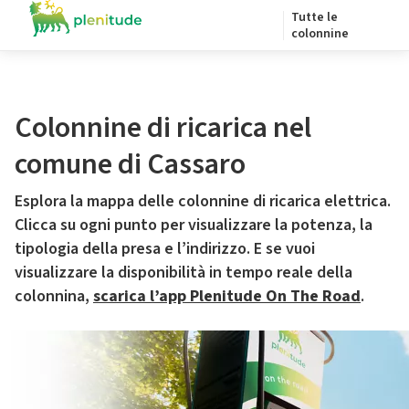
Tutte le
colonnine
Colonnine di ricarica nel
comune di Cassaro
Esplora la mappa delle colonnine di ricarica elettrica.
Clicca su ogni punto per visualizzare la potenza, la
tipologia della presa e l’indirizzo. E se vuoi
visualizzare la disponibilità in tempo reale della
colonnina,
scarica l’app Plenitude On The Road
.