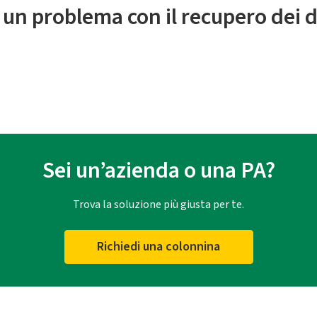
 un problema con il recupero dei d
Sei un’azienda o una PA?
Trova la soluzione più giusta per te.
Richiedi una colonnina