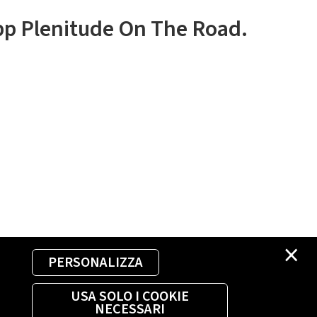
app Plenitude On The Road.
×
PERSONALIZZA
USA SOLO I COOKIE
NECESSARI