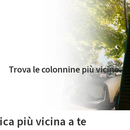
 servizio di mobilità elettrica è gestito da Plenitude On The Road S.r
Trova le colonnine più vicine.
ica più vicina a te