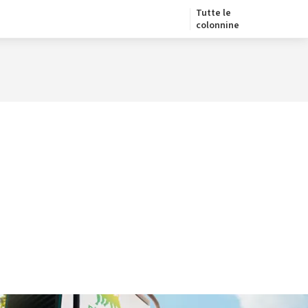
Tutte le
colonnine