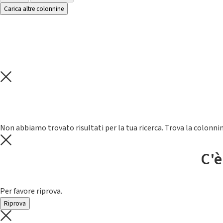
Carica altre colonnine
Non abbiamo trovato risultati per la tua ricerca. Trova la colonnin
C'è
Per favore riprova.
Riprova