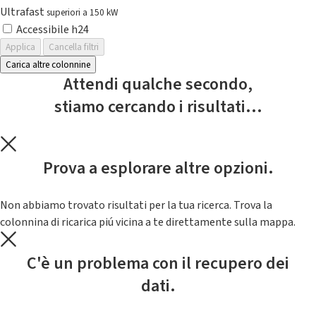
Ultrafast
superiori a 150 kW
Accessibile h24
Applica
Cancella filtri
Carica altre colonnine
Attendi qualche secondo,
stiamo cercando i risultati...
Prova a esplorare altre opzioni.
Non abbiamo trovato risultati per la tua ricerca. Trova la
colonnina di ricarica piú vicina a te direttamente sulla mappa.
C'è un problema con il recupero dei
dati.