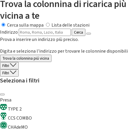
Trova la colonnina di ricarica più
vicina a te
Cerca sulla mappa
Lista delle stazioni
Indirizzo
Cerca
Prova a inserire un indirizzo più preciso.
Digita e seleziona l'indirizzo per trovare le colonnine disponibili
Trova la colonnina piú vicina
Filtri
Filtri
Seleziona i filtri
Presa
TYPE 2
CCS COMBO
CHAdeMO