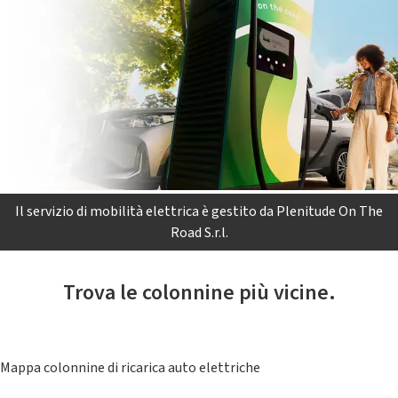
Il servizio di mobilità elettrica è gestito da Plenitude On The
Road S.r.l.
Trova le colonnine più vicine.
Mappa colonnine di ricarica auto elettriche