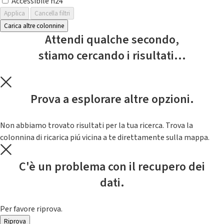
Accessibile h24
Applica
Cancella filtri
Carica altre colonnine
Attendi qualche secondo,
stiamo cercando i risultati...
Prova a esplorare altre opzioni.
Non abbiamo trovato risultati per la tua ricerca. Trova la
colonnina di ricarica piú vicina a te direttamente sulla mappa.
C'è un problema con il recupero dei
dati.
Per favore riprova.
Riprova