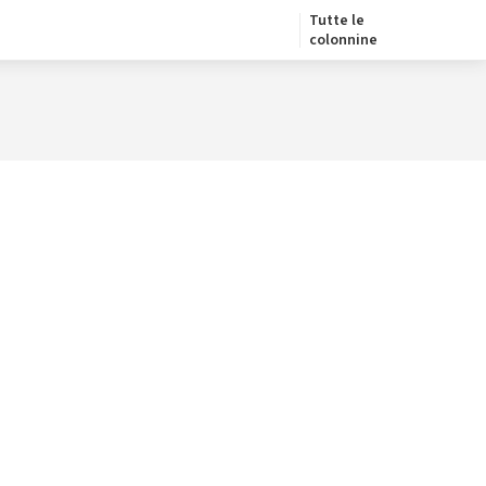
Tutte le
colonnine