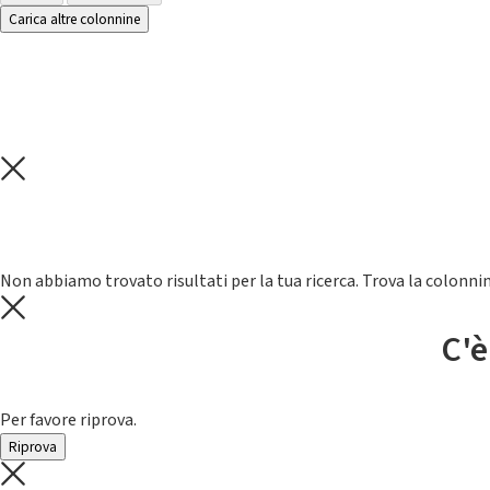
Carica altre colonnine
Non abbiamo trovato risultati per la tua ricerca. Trova la colonnin
C'è
Per favore riprova.
Riprova