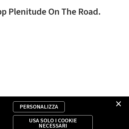
app Plenitude On The Road.
×
PERSONALIZZA
USA SOLO I COOKIE
NECESSARI