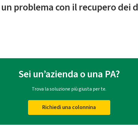
 un problema con il recupero dei d
Sei un’azienda o una PA?
Trova la soluzione più giusta per te.
Richiedi una colonnina