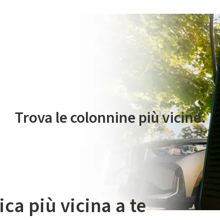
 servizio di mobilità elettrica è gestito da Plenitude On The Road S.r
Trova le colonnine più vicine.
ica più vicina a te