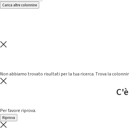
Carica altre colonnine
Non abbiamo trovato risultati per la tua ricerca. Trova la colonnin
C'è
Per favore riprova.
Riprova