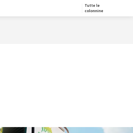
Tutte le
colonnine