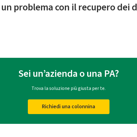
 un problema con il recupero dei d
Sei un’azienda o una PA?
Trova la soluzione più giusta per te.
Richiedi una colonnina