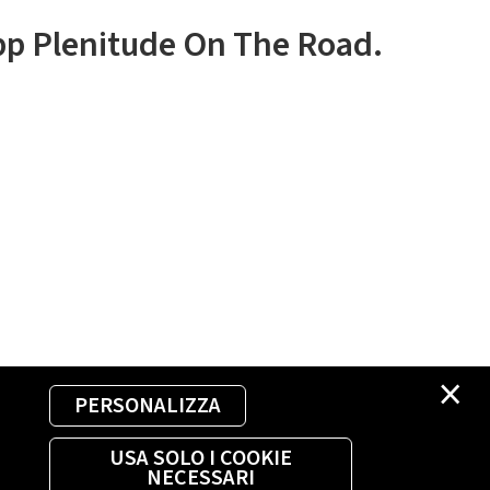
app Plenitude On The Road.
×
PERSONALIZZA
USA SOLO I COOKIE
NECESSARI