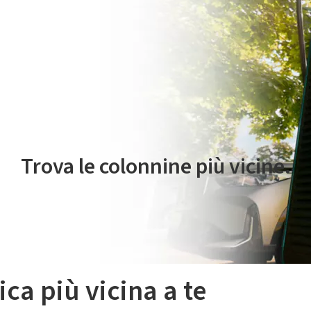
 servizio di mobilità elettrica è gestito da Plenitude On The Road S.r
Trova le colonnine più vicine.
ica più vicina a te