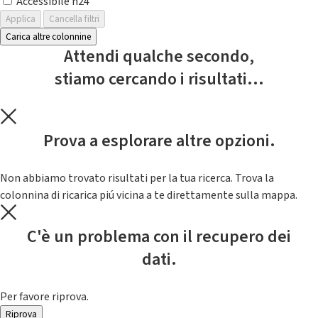
Accessibile h24
Applica
Cancella filtri
Carica altre colonnine
Attendi qualche secondo,
stiamo cercando i risultati...
Prova a esplorare altre opzioni.
Non abbiamo trovato risultati per la tua ricerca. Trova la
colonnina di ricarica piú vicina a te direttamente sulla mappa.
C'è un problema con il recupero dei
dati.
Per favore riprova.
Riprova