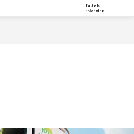
Tutte le
colonnine