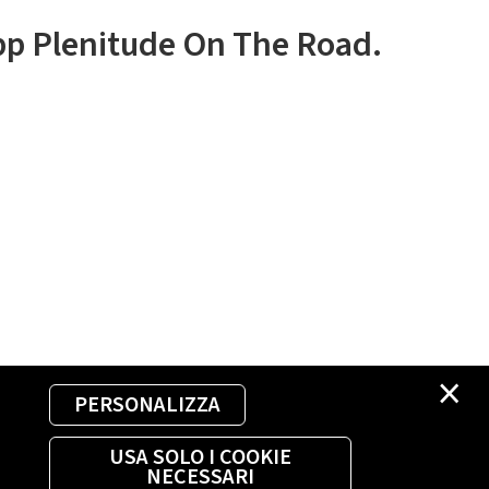
app Plenitude On The Road.
×
PERSONALIZZA
USA SOLO I COOKIE
NECESSARI