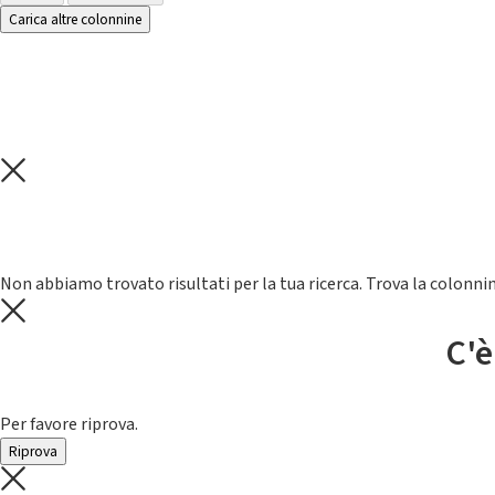
Carica altre colonnine
Non abbiamo trovato risultati per la tua ricerca. Trova la colonnin
C'è
Per favore riprova.
Riprova