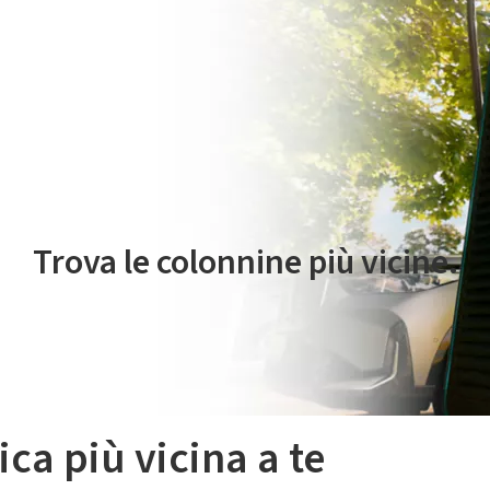
 servizio di mobilità elettrica è gestito da Plenitude On The Road S.r
Trova le colonnine più vicine.
ica più vicina a te