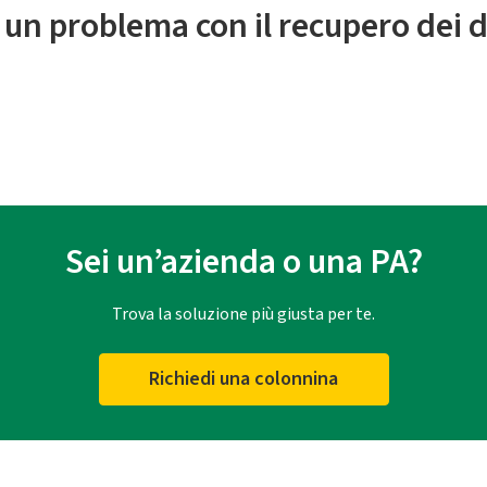
 un problema con il recupero dei d
Sei un’azienda o una PA?
Trova la soluzione più giusta per te.
Richiedi una colonnina