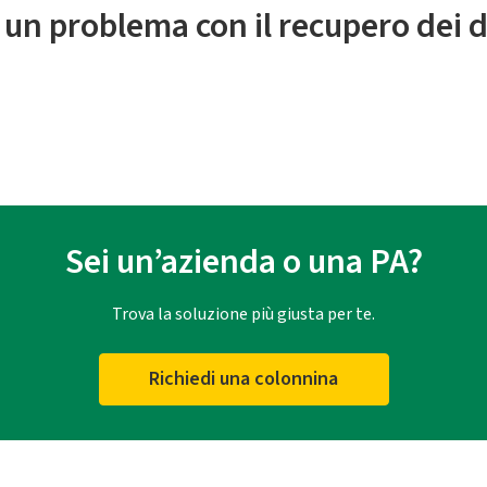
 un problema con il recupero dei d
Sei un’azienda o una PA?
Trova la soluzione più giusta per te.
Richiedi una colonnina