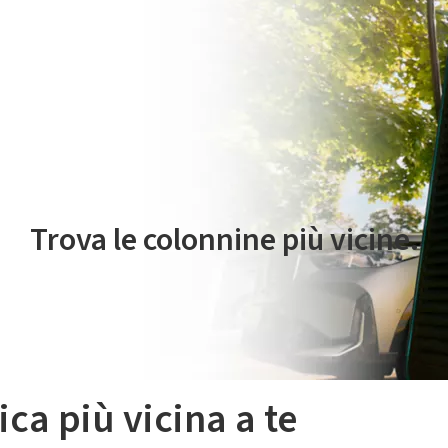
 servizio di mobilità elettrica è gestito da Plenitude On The Road S.r
Trova le colonnine più vicine.
ica più vicina a te