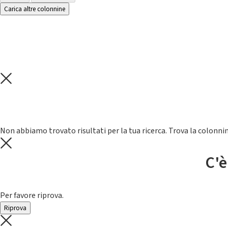
Carica altre colonnine
Non abbiamo trovato risultati per la tua ricerca. Trova la colonnin
C'è
Per favore riprova.
Riprova