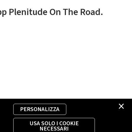
app Plenitude On The Road.
×
PERSONALIZZA
USA SOLO I COOKIE
NECESSARI