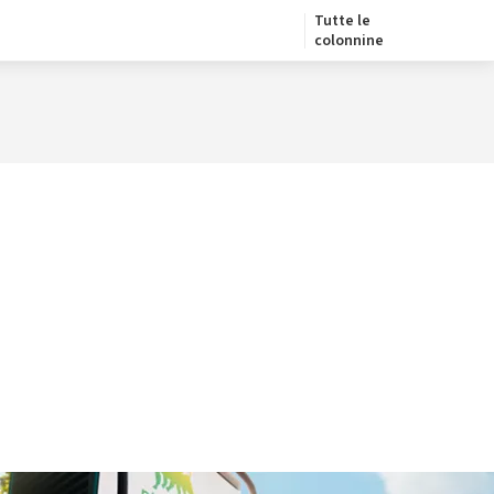
Tutte le
colonnine