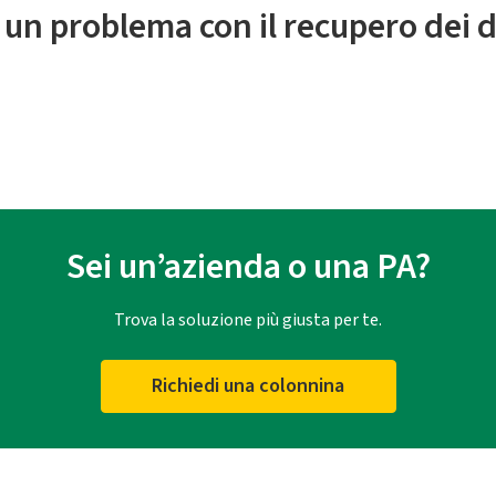
 un problema con il recupero dei d
Sei un’azienda o una PA?
Trova la soluzione più giusta per te.
Richiedi una colonnina