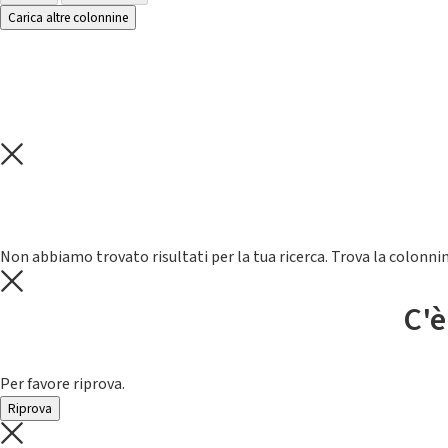
Carica altre colonnine
Non abbiamo trovato risultati per la tua ricerca. Trova la colonnin
C'è
Per favore riprova.
Riprova