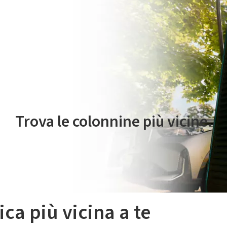
 servizio di mobilità elettrica è gestito da Plenitude On The Road S.r
Trova le colonnine più vicine.
ica più vicina a te