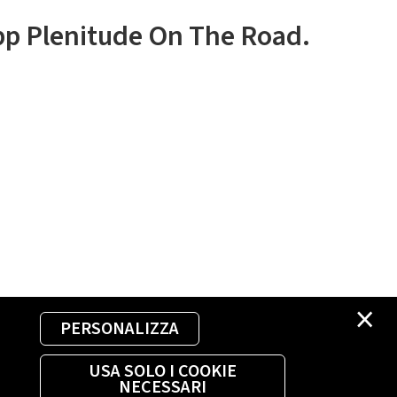
app Plenitude On The Road.
×
PERSONALIZZA
USA SOLO I COOKIE
NECESSARI