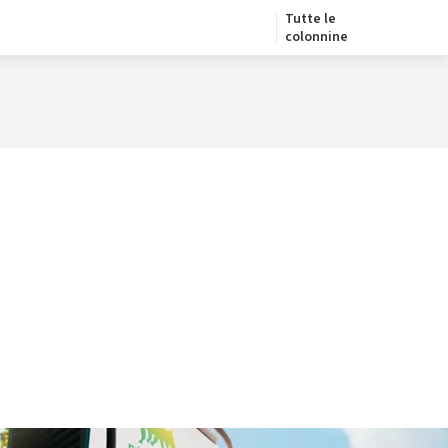
Tutte le
colonnine