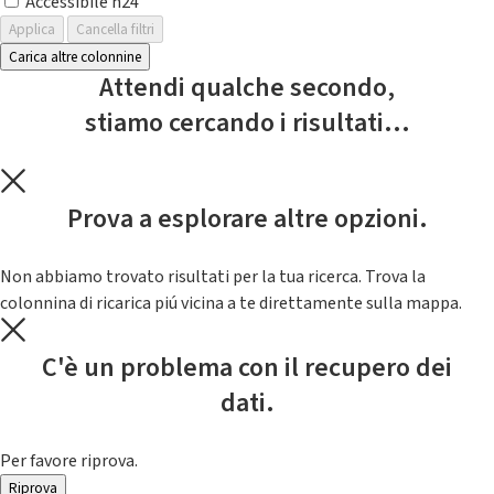
Accessibile h24
Applica
Cancella filtri
Carica altre colonnine
Attendi qualche secondo,
stiamo cercando i risultati...
Prova a esplorare altre opzioni.
Non abbiamo trovato risultati per la tua ricerca. Trova la
colonnina di ricarica piú vicina a te direttamente sulla mappa.
C'è un problema con il recupero dei
dati.
Per favore riprova.
Riprova