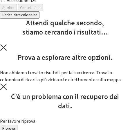
Accessibile h24
Applica
Cancella filtri
Carica altre colonnine
Attendi qualche secondo,
stiamo cercando i risultati...
Prova a esplorare altre opzioni.
Non abbiamo trovato risultati per la tua ricerca. Trova la
colonnina di ricarica piú vicina a te direttamente sulla mappa.
C'è un problema con il recupero dei
dati.
Per favore riprova.
Riprova