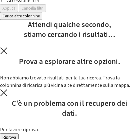
Accessibile h24
Applica
Cancella filtri
Carica altre colonnine
Attendi qualche secondo,
stiamo cercando i risultati...
Prova a esplorare altre opzioni.
Non abbiamo trovato risultati per la tua ricerca. Trova la
colonnina di ricarica piú vicina a te direttamente sulla mappa.
C'è un problema con il recupero dei
dati.
Per favore riprova.
Riprova