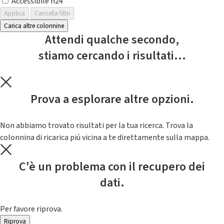
Accessibile h24
Applica
Cancella filtri
Carica altre colonnine
Attendi qualche secondo,
stiamo cercando i risultati...
Prova a esplorare altre opzioni.
Non abbiamo trovato risultati per la tua ricerca. Trova la
colonnina di ricarica piú vicina a te direttamente sulla mappa.
C'è un problema con il recupero dei
dati.
Per favore riprova.
Riprova