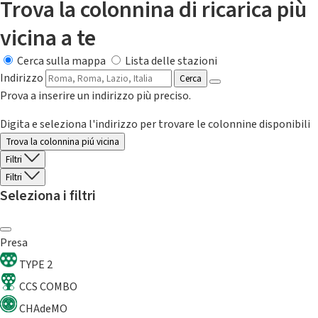
Trova la colonnina di ricarica più
vicina a te
Cerca sulla mappa
Lista delle stazioni
Indirizzo
Cerca
Prova a inserire un indirizzo più preciso.
Digita e seleziona l'indirizzo per trovare le colonnine disponibili
Trova la colonnina piú vicina
Filtri
Filtri
Seleziona i filtri
Presa
TYPE 2
CCS COMBO
CHAdeMO