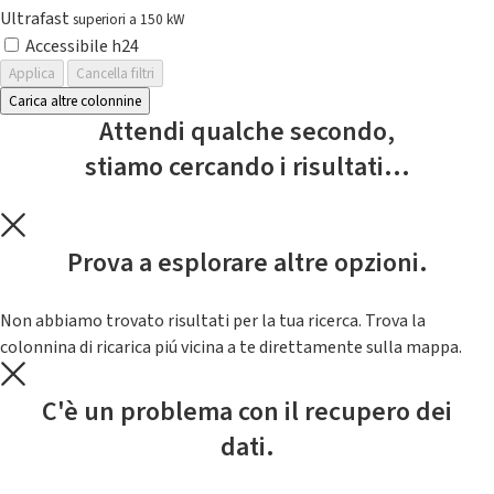
Ultrafast
superiori a 150 kW
Accessibile h24
Applica
Cancella filtri
Carica altre colonnine
Attendi qualche secondo,
stiamo cercando i risultati...
Prova a esplorare altre opzioni.
Non abbiamo trovato risultati per la tua ricerca. Trova la
colonnina di ricarica piú vicina a te direttamente sulla mappa.
C'è un problema con il recupero dei
dati.