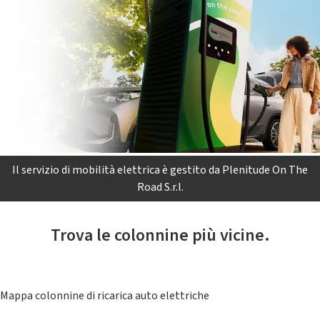
Il servizio di mobilità elettrica è gestito da Plenitude On The
Road S.r.l.
Trova le colonnine più vicine.
Mappa colonnine di ricarica auto elettriche