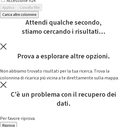
Accessibile h24
Applica
Cancella filtri
Carica altre colonnine
Attendi qualche secondo,
stiamo cercando i risultati...
Prova a esplorare altre opzioni.
Non abbiamo trovato risultati per la tua ricerca. Trova la
colonnina di ricarica piú vicina a te direttamente sulla mappa.
C'è un problema con il recupero dei
dati.
Per favore riprova.
Riprova