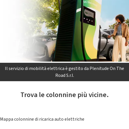
Il servizio di mobilità elettrica è gestito da Plenitude On The
Road S.r.l.
Trova le colonnine più vicine.
Mappa colonnine di ricarica auto elettriche