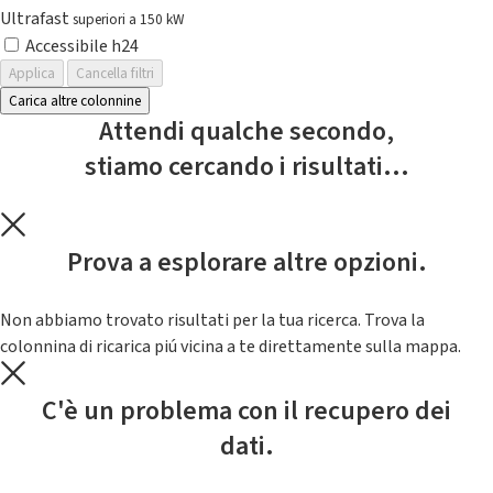
Ultrafast
superiori a 150 kW
Accessibile h24
Applica
Cancella filtri
Carica altre colonnine
Attendi qualche secondo,
stiamo cercando i risultati...
Prova a esplorare altre opzioni.
Non abbiamo trovato risultati per la tua ricerca. Trova la
colonnina di ricarica piú vicina a te direttamente sulla mappa.
C'è un problema con il recupero dei
dati.