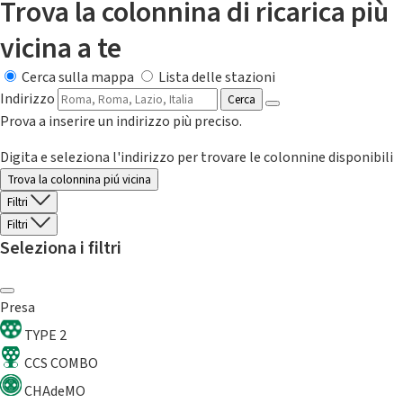
Trova la colonnina di ricarica più
vicina a te
Cerca sulla mappa
Lista delle stazioni
Indirizzo
Cerca
Prova a inserire un indirizzo più preciso.
Digita e seleziona l'indirizzo per trovare le colonnine disponibili
Trova la colonnina piú vicina
Filtri
Filtri
Seleziona i filtri
Presa
TYPE 2
CCS COMBO
CHAdeMO