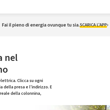
Fai il pieno di energia ovunque tu sia.
SCARICA L'APP
a nel
no
lettrica. Clicca su ogni
 della presa e l’indirizzo. E
 reale della colonnina,