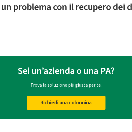
 un problema con il recupero dei d
Sei un’azienda o una PA?
Trova la soluzione più giusta per te.
Richiedi una colonnina