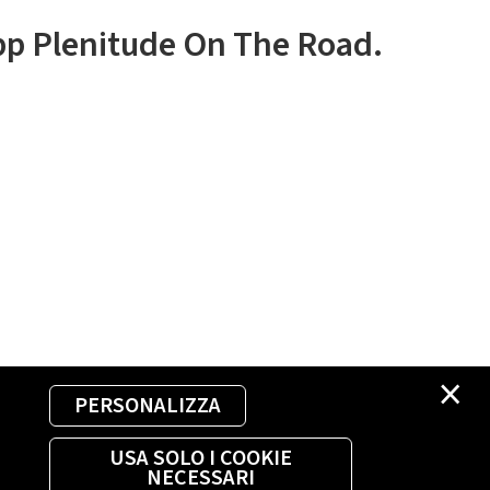
app Plenitude On The Road.
×
PERSONALIZZA
USA SOLO I COOKIE
NECESSARI