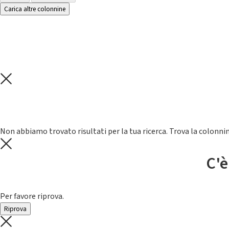
Carica altre colonnine
Non abbiamo trovato risultati per la tua ricerca. Trova la colonnin
C'è
Per favore riprova.
Riprova