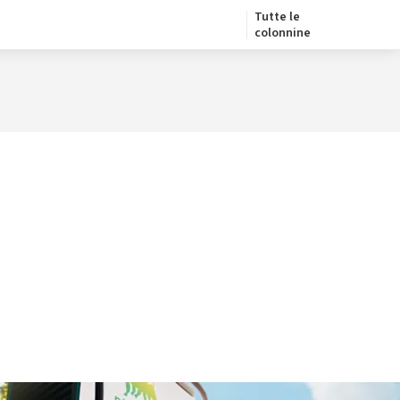
Tutte le
colonnine