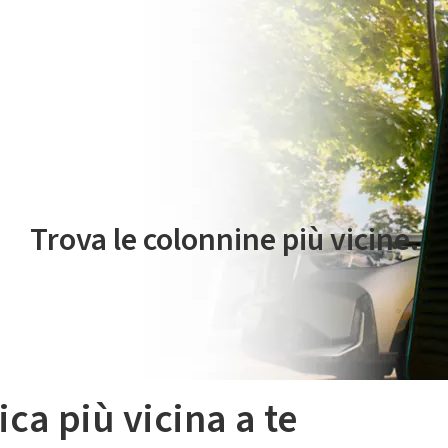
 servizio di mobilità elettrica è gestito da Plenitude On The Road S.r
Trova le colonnine più vicine.
ica più vicina a te